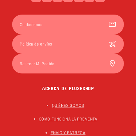
Facebook
Instagram
YouTube
TikTok
X
Pinterest
Snapchat
(Twitter)
Contáctenos
Política de envíos
Rastrear Mi Pedido
ACERCA DE PLUSHSHOP
QUIÉNES SOMOS
CÓMO FUNCIONA LA PREVENTA
ENVÍO Y ENTREGA