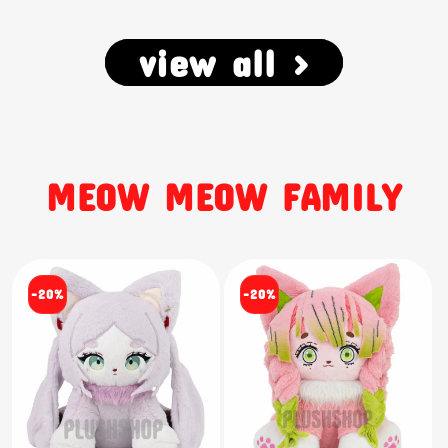
view all >
MEOW MEOW FAMILY
-20%
-20%